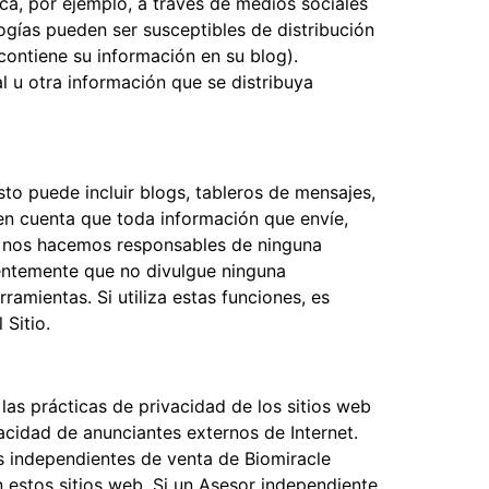
ca, por ejemplo, a través de medios sociales
logías pueden ser susceptibles de distribución
contiene su información en su blog).
l u otra información que se distribuya
sto puede incluir blogs, tableros de mensajes,
en cuenta que toda información que envíe,
No nos hacemos responsables de ninguna
entemente que no divulgue ninguna
amientas. Si utiliza estas funciones, es
 Sitio.
as prácticas de privacidad de los sitios web
acidad de anunciantes externos de Internet.
res independientes de venta de Biomiracle
 estos sitios web. Si un Asesor independiente