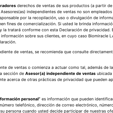
radores
derechos de ventas de sus productos (a partir de
 Asesores(as) independientes de ventas no son empleados d
sponsable por la recopilación, uso o divulgación de infor
en fines de comercialización. Si usted le brinda informaci
 y la tratará conforme con esta Declaración de privacidad.
 información sobre sus clientes, en cuyo caso Biomiracle L
laración.
endiente de ventas, se recomienda que consulte directament
ente de ventas o comienza a actuar como tal, además de la
 la sección de
Asesor(a) independiente de ventas
ubicada e
nte acerca de otras prácticas de privacidad que pueden apl
nformación personal”
es información que pueden identifica
, número telefónico, dirección de correo electrónico, númer
su persona cuando usted decide participar de nuestras of