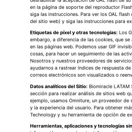
en la página de soporte del reproductor Flas
siga las instrucciones. Para ver los OAL fla
del sitio web) y siga las instrucciones para ex
Etiquetas de píxel y otras tecnologías:
Los GI
embargo, a diferencia de las cookies, que se 
en las páginas web. Podemos usar GIF invisibl
cosas, para hacer un seguimiento de las activi
Nosotros y nuestros proveedores de servicio
ayudarnos a rastrear índices de respuesta de
correos electrónicos son visualizados o reen
Datos analíticos del Sitio:
Biomiracle LATAM S.
sección para realizar análisis de sitios web
ejemplo, usamos Omniture, un proveedor de se
y la experiencia del usuario. Para obtener má
Technology y su herramienta de opción de exc
Herramientas, aplicaciones y tecnologías sim