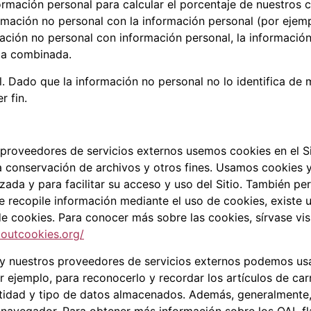
mación personal para calcular el porcentaje de nuestros cl
rmación no personal con la información personal (por eje
ación no personal con información personal, la informaci
ca combinada.
. Dado que la información no personal no lo identifica de 
r fin.
proveedores de servicios externos usemos cookies en el Si
conservación de archivos y otros fines. Usamos cookies y 
izada y para facilitar su acceso y uso del Sitio. También 
e recopile información mediante el uso de cookies, existe 
 cookies. Para conocer más sobre las cookies, sírvase visit
boutcookies.org/
y nuestros proveedores de servicios externos podemos usa
 ejemplo, para reconocerlo y recordar los artículos de car
tidad y tipo de datos almacenados. Además, generalmente, 
u navegador. Para obtener más información sobre los OAL fl