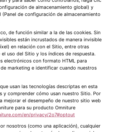
configuración de almacenamiento global) y
el (Panel de configuración de almacenamiento
.
o, de función similar a la de las cookies. Sin
visibles están incrustados de manera invisible
l) en relación con el Sitio, entre otras
el uso del Sitio y los índices de respuesta.
es electrónicos con formato HTML para
 de marketing e identificar cuando nuestros
ue usan las tecnologías descriptas en esta
tes y comprender cómo usan nuestro Sitio. Por
 a mejorar el desempeño de nuestro sitio web
Omniture para su producto Omniture
iture.com/en/privacy/2o7#optout
or nosotros (como una aplicación), cualquier