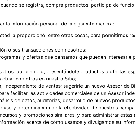
 cuando se registra, compra productos, participa de funcio
 la información personal de la siguiente manera:
usted la proporcionó, entre otras cosas, para permitirnos r
ción o sus transacciones con nosotros;
programas y ofertas que pensamos que pueden interesarle p
sotros, por ejemplo, presentándole productos u ofertas esp
actuar con otros en nuestro Sitio;
a) independiente de ventas; sugerirle un nuevo Asesor de B
ara facilitar las actividades comerciales de un Asesor ind
álisis de datos, auditorías, desarrollo de nuevos producto
 de uso y determinación de la efectividad de nuestras camp
oncursos y promociones similares, y para administrar estas 
 información acerca de cómo usamos y divulgamos su info