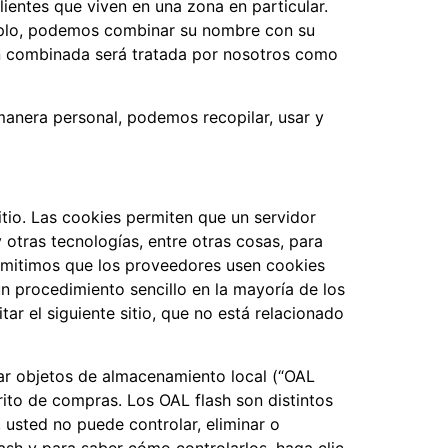
ientes que viven en una zona en particular.
mplo, podemos combinar su nombre con su
ón combinada será tratada por nosotros como
manera personal, podemos recopilar, usar y
tio. Las cookies permiten que un servidor
otras tecnologías, entre otras cosas, para
permitimos que los proveedores usen cookies
un procedimiento sencillo en la mayoría de los
ar el siguiente sitio, que no está relacionado
r objetos de almacenamiento local (“OAL
rito de compras. Los OAL flash son distintos
usted no puede controlar, eliminar o
ash y para saber cómo controlarlos, haga clic