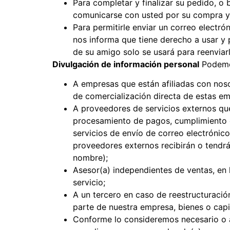
Para completar y finalizar su pedido, o 
comunicarse con usted por su compra y b
Para permitirle enviar un correo electró
nos informa que tiene derecho a usar y 
de su amigo solo se usará para reenviar
Divulgación de información personal
Podemos
A empresas que están afiliadas con noso
de comercialización directa de estas em
A proveedores de servicios externos que
procesamiento de pagos, cumplimiento de 
servicios de envío de correo electrónico
proveedores externos recibirán o tendrá
nombre);
Asesor(a) independientes de ventas, en
servicio;
A un tercero en caso de reestructuración
parte de nuestra empresa, bienes o capit
Conforme lo consideremos necesario o ad