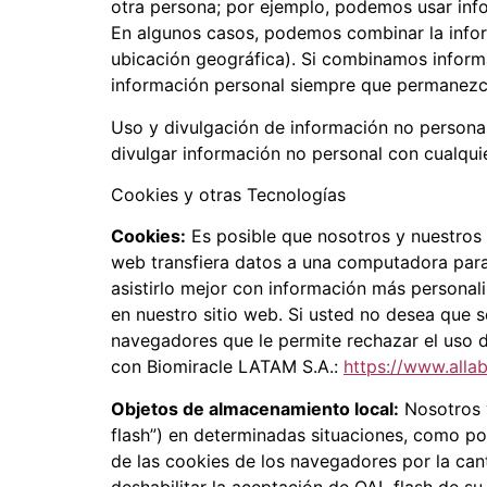
otra persona; por ejemplo, podemos usar infor
En algunos casos, podemos combinar la info
ubicación geográfica). Si combinamos inform
información personal siempre que permanez
Uso y divulgación de información no personal
divulgar información no personal con cualquie
Cookies y otras Tecnologías
Cookies:
Es posible que nosotros y nuestros 
web transfiera datos a una computadora para 
asistirlo mejor con información más personal
en nuestro sitio web. Si usted no desea que s
navegadores que le permite rechazar el uso de
con Biomiracle LATAM S.A.:
https://www.alla
Objetos de almacenamiento local:
Nosotros 
flash”) en determinadas situaciones, como por
de las cookies de los navegadores por la can
deshabilitar la aceptación de OAL flash de s