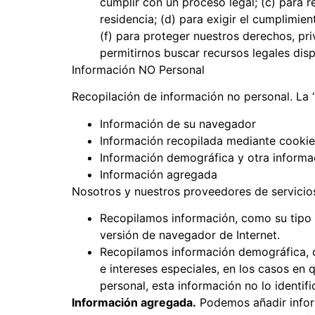
cumplir con un proceso legal; (c) para 
residencia; (d) para exigir el cumplimie
(f) para proteger nuestros derechos, priv
permitirnos buscar recursos legales disp
Información NO Personal
Recopilación de información no personal. La 
Información de su navegador
Información recopilada mediante cookies
Información demográfica y otra informa
Información agregada
Nosotros y nuestros proveedores de servicio
Recopilamos información, como su tipo 
versión de navegador de Internet.
Recopilamos información demográfica, c
e intereses especiales, en los casos en
personal, esta información no lo identif
Información agregada.
Podemos añadir inform