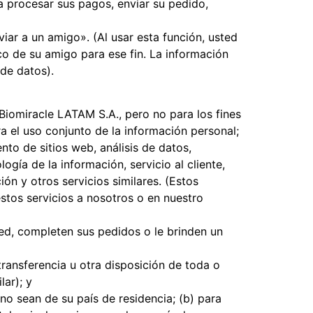
ra procesar sus pagos, enviar su pedido,
viar a un amigo». (Al usar esta función, usted
co de su amigo para ese fin. La información
 de datos).
Biomiracle LATAM S.A., pero no para los fines
a el uso conjunto de la información personal;
to de sitios web, análisis de datos,
gía de la información, servicio al cliente,
ión y otros servicios similares. (Estos
stos servicios a nosotros o en nuestro
ed, completen sus pedidos o le brinden un
transferencia u otra disposición de toda o
lar); y
no sean de su país de residencia; (b) para