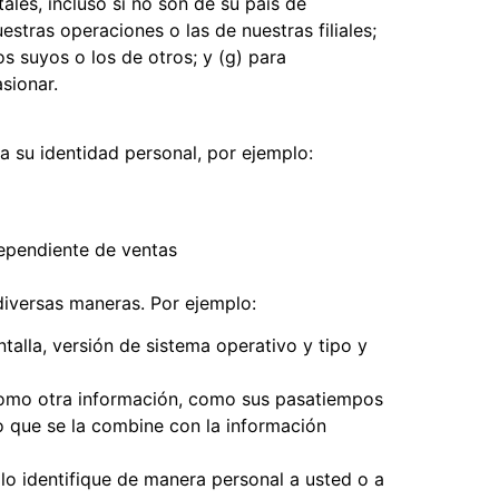
les, incluso si no son de su país de
estras operaciones o las de nuestras filiales;
os suyos o los de otros; y (g) para
sionar.
a su identidad personal, por ejemplo:
ependiente de ventas
iversas maneras. Por ejemplo:
lla, versión de sistema operativo y tipo y
como otra información, como sus pasatiempos
vo que se la combine con la información
o identifique de manera personal a usted o a