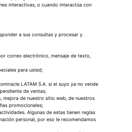
nes interactivas, o cuando interactúa con
esponder a sus consultas y procesar y
or correo electrónico, mensaje de texto,
eciales para usted;
iomiracle LATAM S.A. si el suyo ya no vende
ependiente de ventas;
s, mejora de nuestro sitio web, de nuestros
añas promocionales;
actividades. Algunas de estas tienen reglas
rmación personal, por eso le recomendamos