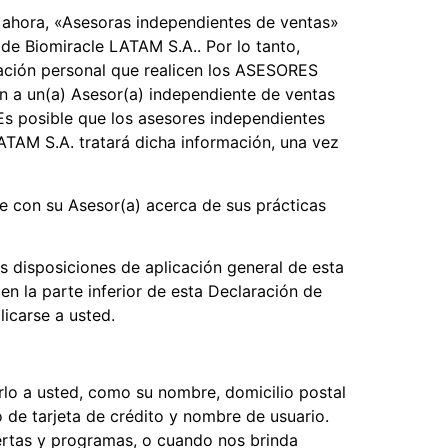
 ahora, «Asesoras independientes de ventas»
e Biomiracle LATAM S.A.. Por lo tanto,
mación personal que realicen los ASESORES
ón a un(a) Asesor(a) independiente de ventas
 Es posible que los asesores independientes
ATAM S.A. tratará dicha información, una vez
e con su Asesor(a) acerca de sus prácticas
s disposiciones de aplicación general de esta
n la parte inferior de esta Declaración de
icarse a usted.
rlo a usted, como su nombre, domicilio postal
o de tarjeta de crédito y nombre de usuario.
ertas y programas, o cuando nos brinda