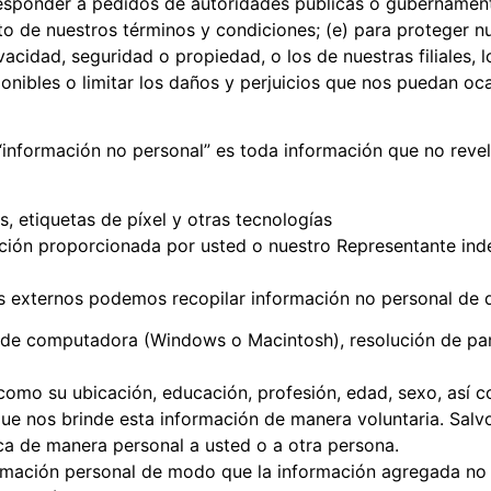
responder a pedidos de autoridades públicas o gubernamenta
nto de nuestros términos y condiciones; (e) para proteger nu
acidad, seguridad o propiedad, o los de nuestras filiales, l
onibles o limitar los daños y perjuicios que nos puedan oca
“información no personal” es toda información que no revel
, etiquetas de píxel y otras tecnologías
ción proporcionada por usted o nuestro Representante ind
s externos podemos recopilar información no personal de d
de computadora (Windows o Macintosh), resolución de panta
omo su ubicación, educación, profesión, edad, sexo, así 
 que nos brinde esta información de manera voluntaria. Sal
ica de manera personal a usted o a otra persona.
ación personal de modo que la información agregada no l