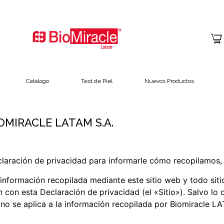
Catálogo
Test de Piel
Nuevos Productos
IOMIRACLE LATAM S.A.
laración de privacidad para informarle cómo recopilamos,
 información recopilada mediante este sitio web y todo siti
n con esta Declaración de privacidad (el «Sitio»). Salvo lo 
 no se aplica a la información recopilada por Biomiracle L