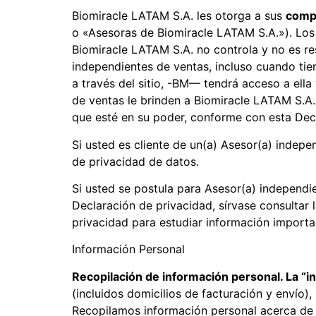
Biomiracle LATAM S.A. les otorga a sus
comp
o «Asesoras de Biomiracle LATAM S.A.»). Los
Biomiracle LATAM S.A. no controla y no es re
independientes de ventas, incluso cuando tien
a través del sitio, -BM— tendrá acceso a ella
de ventas le brinden a Biomiracle LATAM S.A.
que esté en su poder, conforme con esta Dec
Si usted es cliente de un(a) Asesor(a) indep
de privacidad de datos.
Si usted se postula para Asesor(a) independi
Declaración de privacidad, sírvase consultar
privacidad para estudiar información importa
Información Personal
Recopilación de información personal. La “i
(incluidos domicilios de facturación y envío)
Recopilamos información personal acerca de 